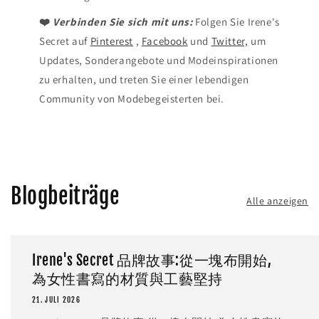
❤️
Verbinden Sie sich mit uns:
Folgen Sie Irene's
Secret auf
Pinterest
,
Facebook
und
Twitter,
um
Updates, Sonderangebote und Modeinspirationen
zu erhalten, und treten Sie einer lebendigen
Community von Modebegeisterten bei.
Blogbeiträge
Alle anzeigen
Irene's Secret 品牌故事:從一塊布開始,
為女性書寫的材質與工藝堅持
21. JULI 2026