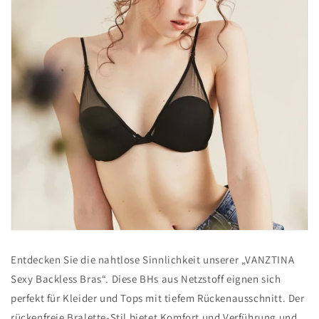
Entdecken Sie die nahtlose Sinnlichkeit unserer „VANZTINA
Sexy Backless Bras“. Diese BHs aus Netzstoff eignen sich
perfekt für Kleider und Tops mit tiefem Rückenausschnitt. Der
rückenfreie Bralette-Stil bietet Komfort und Verführung und