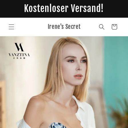
Direkt
Kostenloser Versand!
zum
Inhalt
Irene's Secret
Warenkorb