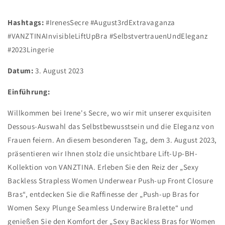
Hashtags:
#IrenesSecre #August3rdExtravaganza
#VANZTINAInvisibleLiftUpBra #SelbstvertrauenUndEleganz
#2023Lingerie
Datum:
3. August 2023
Einführung:
Willkommen bei Irene's Secre, wo wir mit unserer exquisiten
Dessous-Auswahl das Selbstbewusstsein und die Eleganz von
Frauen feiern. An diesem besonderen Tag, dem 3. August 2023,
präsentieren wir Ihnen stolz die unsichtbare Lift-Up-BH-
Kollektion von VANZTINA. Erleben Sie den Reiz der „Sexy
Backless Strapless Women Underwear Push-up Front Closure
Bras“, entdecken Sie die Raffinesse der „Push-up Bras for
Women Sexy Plunge Seamless Underwire Bralette“ und
genießen Sie den Komfort der „Sexy Backless Bras for Women