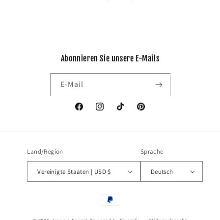
Abonnieren Sie unsere E-Mails
E-Mail
Facebook
Instagram
TikTok
Pinterest
Land/Region
Sprache
Vereinigte Staaten | USD $
Deutsch
Zahlungsmethoden