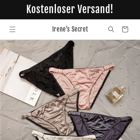
Direkt
Kostenloser Versand!
zum
Inhalt
Irene's Secret
Warenkorb