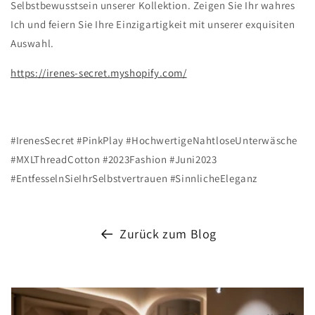
Selbstbewusstsein unserer Kollektion. Zeigen Sie Ihr wahres
Ich und feiern Sie Ihre Einzigartigkeit mit unserer exquisiten
Auswahl.
https://irenes-secret.myshopify.com/
#IrenesSecret #PinkPlay #HochwertigeNahtloseUnterwäsche
#MXLThreadCotton #2023Fashion #Juni2023
#EntfesselnSieIhrSelbstvertrauen #SinnlicheEleganz
Zurück zum Blog