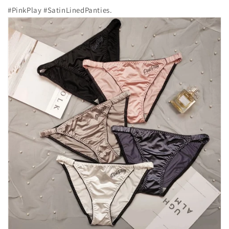
#PinkPlay #SatinLinedPanties.