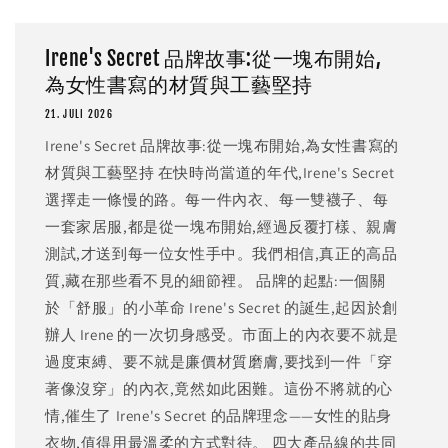
Irene's Secret 品牌故事:從一塊布開始,
為女性書寫的材質與工藝堅持
21. JULI 2026
Irene's Secret 品牌故事:從一塊布開始,為女性書寫的
材質與工藝堅持 在快時尚當道的年代,Irene's Secret
選擇走一條慢的路。每一件內衣、每一雙襪子、每
一套家居服,都是從一塊布開始,經過反覆打樣、親膚
測試,才送到每一位女性手中。我們相信,真正的高品
質,藏在那些看不見的細節裡。 品牌的起點:一個關
於「舒服」的小革命 Irene's Secret 的誕生,起因於創
辦人 Irene 的一次切身感受。市面上的內衣要不就是
過度束縛、要不就是廉價材質磨膚,要找到一件「穿
著像沒穿」的內衣,竟然如此困難。這份不將就的心
情,催生了 Irene's Secret 的品牌理念——女性的貼身
衣物,值得用最溫柔的方式對待。 四大產品線的共同