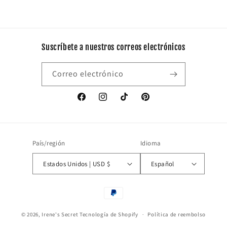
Suscríbete a nuestros correos electrónicos
Correo electrónico
Facebook
Instagram
TikTok
Pinterest
País/región
Idioma
Estados Unidos | USD $
Español
Formas
de
© 2026,
Irene's Secret
Tecnología de Shopify
pago
Política de reembolso