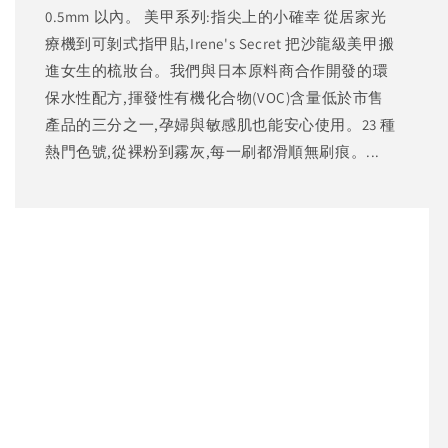
0.5mm 以內。 美甲系列:指尖上的小確幸 從居家光
療機到可剝式指甲貼,Irene's Secret 把沙龍級美甲搬
進女生的梳妝台。我們與日本原料商合作開發的環
保水性配方,揮發性有機化合物(VOC)含量低於市售
產品的三分之一,孕婦與敏感肌也能安心使用。23 種
熱門色號,從裸粉到霧灰,每一刷都滑順無刷痕。...