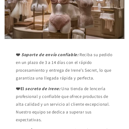
❤️
Soporte de envío confiable:
Reciba su pedido
en un plazo de 3 a 14 días con el rápido
procesamiento y entrega de Irene’s Secret, lo que
garantiza una llegada rápida y perfecta.
❤️El
secreto de Irene:
Una tienda de lencería
profesional y confiable que ofrece productos de
alta calidad y un servicio al cliente excepcional.
Nuestro equipo se dedica a superar sus
expectativas.