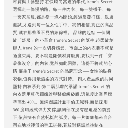
材質與工藝堅持 在快時尚當道的年代,Irene's Secret
選擇走一條慢的路。每一件內衣、每一雙襪子、每
一套家居服,都是從一塊布開始,經過反覆打樣、親膚
測試,才送到每一位女性手中。我們相信,真正的高品
質,藏在那些看不見的細節裡。 品牌的起點:一個關
於「舒服」的小革命 Irene's Secret 的誕生,起因於創
辦人 Irene 的一次切身感受。市面上的內衣要不就是
過度束縛、要不就是廉價材質磨膚,要找到一件「穿
著像沒穿」的內衣,竟然如此困難。這份不將就的心
情,催生了 Irene's Secret 的品牌理念——女性的貼身
衣物,值得用最溫柔的方式對待。 四大產品線的共同
堅持 內衣系列:第二層肌膚的承諾 Irene's Secret 的
內衣選用莫代爾纖維與醫療級矽膠,透氣度比業界標
準高出 40%。無鋼圈設計並非偷工減料,而是採用
360 度環繞式彈力支撐,讓胸部在沒有壓迫感的前提
下,依然擁有自然托挺的弧度。每一片蕾絲都來自台
灣在地老師傅的手工拼接,花紋對稱誤差控制在