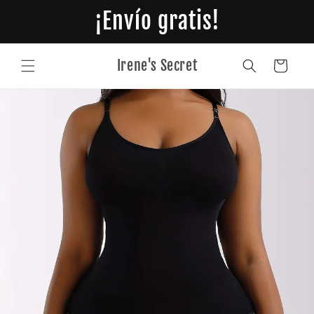
Ir
¡Envío gratis!
directamente
al contenido
Irene's Secret
Carrito