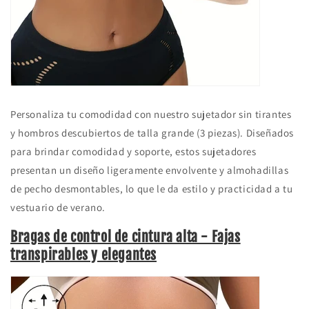
Personaliza tu comodidad con nuestro sujetador sin tirantes
y hombros descubiertos de talla grande (3 piezas). Diseñados
para brindar comodidad y soporte, estos sujetadores
presentan un diseño ligeramente envolvente y almohadillas
de pecho desmontables, lo que le da estilo y practicidad a tu
vestuario de verano.
Bragas de control de cintura alta - Fajas
transpirables y elegantes