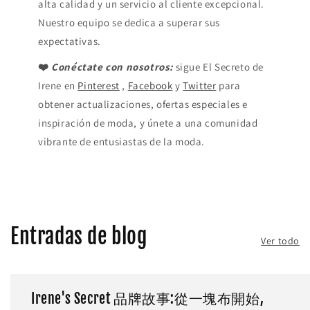
alta calidad y un servicio al cliente excepcional.
Nuestro equipo se dedica a superar sus
expectativas.
❤️
Conéctate con nosotros:
sigue El Secreto de
Irene en
Pinterest
,
Facebook
y
Twitter
para
obtener actualizaciones, ofertas especiales e
inspiración de moda, y únete a una comunidad
vibrante de entusiastas de la moda.
Entradas de blog
Ver todo
Irene's Secret 品牌故事:從一塊布開始,