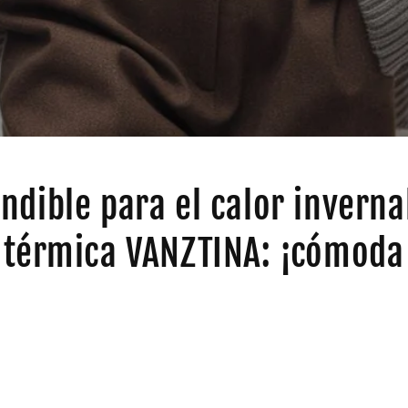
ndible para el calor inverna
 térmica VANZTINA: ¡cómoda
4