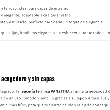
o y terroso, ideal para capas de invierno.
 y elegante, adaptable a cualquier estilo.
nte y estilizado, perfecto para darle un toque de elegancia.
 que elijas, irradiarás elegancia sin esfuerzo durante todo el i
, acogedora y sin capas
ntegrado, la
lencería térmica VANZTINA
elimina la necesidad 
ta de un uso cómodo y sencillo gracias a su tejido ultrasuave y
n climas fríos, para que te sientas cálida y relajada dondequi