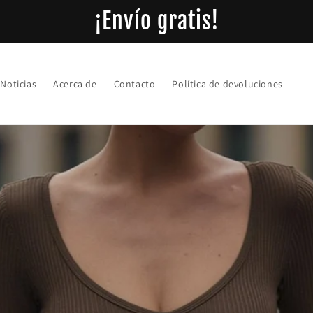
¡Envío gratis!
Noticias
Acerca de
Contacto
Política de devoluciones