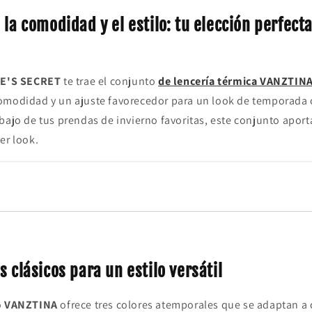
 la comodidad y el estilo: tu elección perfecta
E'S SECRET
te trae el conjunto
de lencería térmica VANZTINA
omodidad y un ajuste favorecedor para un look de temporada c
bajo de tus prendas de invierno favoritas, este conjunto aporta
er look.
s clásicos para un estilo versátil
o
VANZTINA
ofrece tres colores atemporales que se adaptan a 