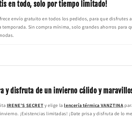
tis en todo, solo por tiempo limitado!
rece envío gratuito en todos los pedidos, para que disfrutes 
a temporada. Sin compra mínima, solo grandes ahorros para 
ómodas.
 y disfruta de un invierno cálido y maravillo
sita
IRENE'S SECRET
y elige la
lencería térmica VANZTINA
para
 invierno. ¡Existencias limitadas! ¡Date prisa y disfruta de lo me