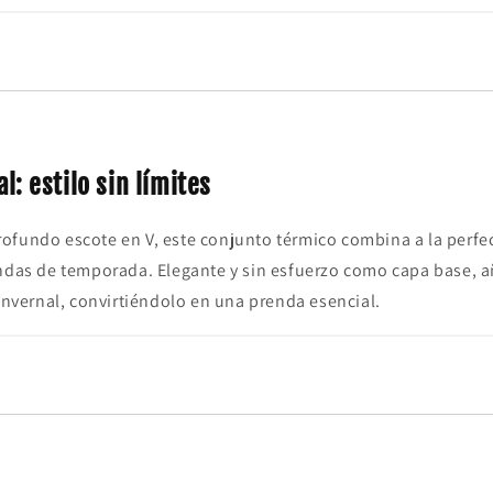
l: estilo sin límites
ofundo escote en V, este conjunto térmico combina a la perfe
endas de temporada. Elegante y sin esfuerzo como capa base, a
 invernal, convirtiéndolo en una prenda esencial.