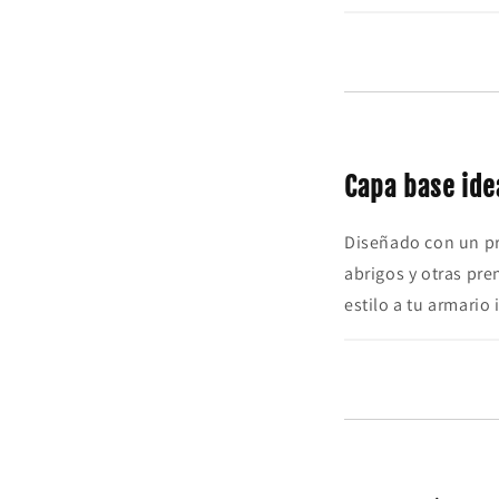
Capa base idea
Diseñado con un pr
abrigos y otras pr
estilo a tu armario