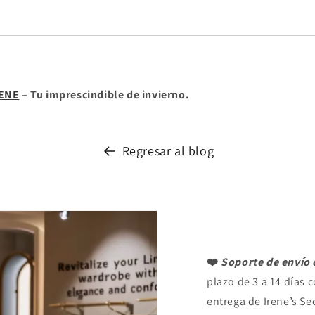
RENE
– Tu imprescindible de invierno.
Regresar al blog
❤️
Soporte de envío 
plazo de 3 a 14 días 
entrega de Irene’s Se