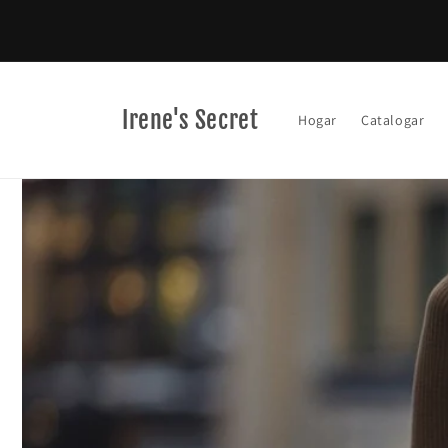
Ir
directamente
al contenido
Irene's Secret
Hogar
Catalogar