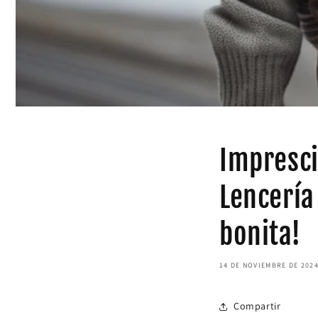
Impresci
Lencería
bonita!
14 DE NOVIEMBRE DE 202
Compartir