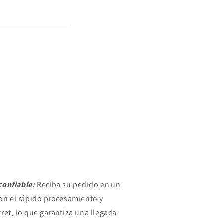
confiable:
Reciba su pedido en un
con el rápido procesamiento y
cret, lo que garantiza una llegada