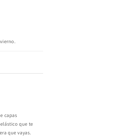
nvierno.
de capas
 elástico que te
era que vayas.