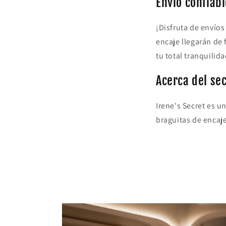
Envío confiabl
¡Disfruta de envíos
encaje llegarán de 
tu total tranquilida
Acerca del se
Irene's Secret es 
braguitas de encaje 