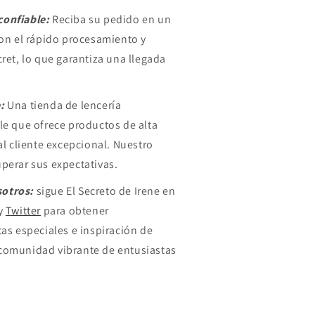
confiable:
Reciba su pedido en un
con el rápido procesamiento y
cret, lo que garantiza una llegada
:
Una tienda de lencería
le que ofrece productos de alta
 al cliente excepcional. Nuestro
perar sus expectativas.
sotros:
sigue El Secreto de Irene en
y
Twitter
para obtener
tas especiales e inspiración de
comunidad vibrante de entusiastas