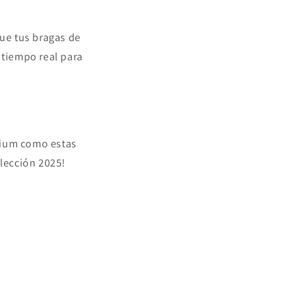
que tus bragas de
 tiempo real para
mium como estas
lección 2025!