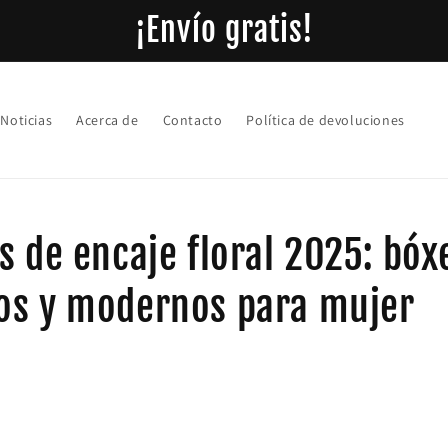
¡Envío gratis!
Noticias
Acerca de
Contacto
Política de devoluciones
s de encaje floral 2025: bóx
os y modernos para mujer