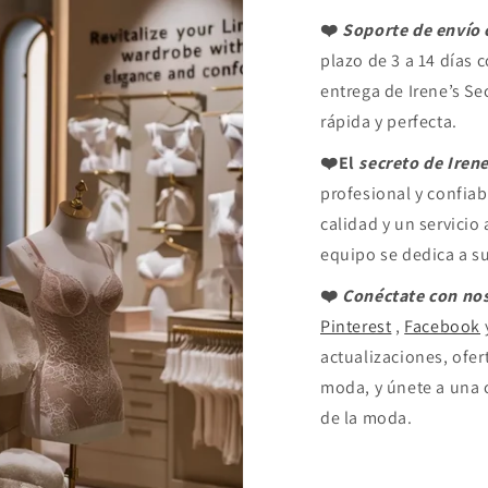
❤️
Soporte de envío 
plazo de 3 a 14 días 
entrega de Irene’s Se
rápida y perfecta.
❤️El
secreto de Irene
profesional y confiab
calidad y un servicio
equipo se dedica a su
❤️
Conéctate con no
Pinterest
,
Facebook
actualizaciones, ofer
moda, y únete a una 
de la moda.