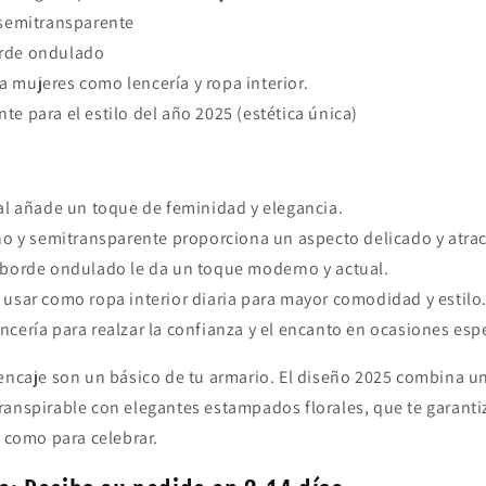
 semitransparente
rde ondulado
 mujeres como lencería y ropa interior.
te para el estilo del año 2025 (estética única)
ral añade un toque de feminidad y elegancia.
ino y semitransparente proporciona un aspecto delicado y atrac
l borde ondulado le da un toque moderno y actual.
 usar como ropa interior diaria para mayor comodidad y estilo
ncería para realzar la confianza y el encanto en ocasiones esp
encaje son un básico de tu armario. El diseño 2025 combina un
ranspirable con elegantes estampados florales, que te garant
e como para celebrar.