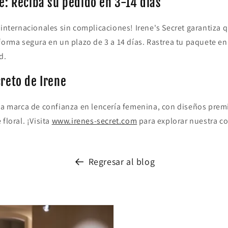
e: Reciba su pedido en 3-14 días
 internacionales sin complicaciones! Irene's Secret garantiza 
forma segura en un plazo de 3 a 14 días. Rastrea tu paquete en
d.
creto de Irene
una marca de confianza en lencería femenina, con diseños pre
floral. ¡Visita
www.irenes-secret.com
para explorar nuestra co
Regresar al blog