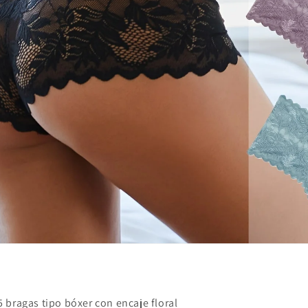
 bragas tipo bóxer con encaje floral