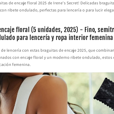
itas de encaje floral 2025 de Irene's Secret! Delicadas braguit
on ribete ondulado, perfectas para lencería o para lucir elega
encaje floral (5 unidades, 2025) - Fino, semi
dulado para lencería y ropa interior femenina
n de lencería con estas braguitas de encaje 2025, que combin
nados con encaje floral y un moderno ribete ondulado, estos 
icación femenina.