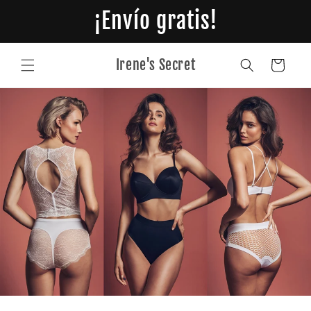
Ir
¡Envío gratis!
directamente
al contenido
Irene's Secret
Carrito