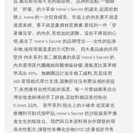
質,藏在那些看不見的細節裡。 品牌的起點:一個關
於「舒服」的小革命 Irene's Secret 的誕生,起因於創
辦人 Irene 的一次切身感受。市面上的內衣要不就是
過度束縛、要不就是廉價材質磨膚,要找到一件「穿
著像沒穿」的內衣,竟然如此困難。這份不將就的心
情,催生了 Irene's Secret 的品牌理念——女性的貼身
衣物,值得用最溫柔的方式對待。 四大產品線的共同
堅持 內衣系列:第二層肌膚的承諾 Irene's Secret 的
內衣選用莫代爾纖維與醫療級矽膠,透氣度比業界標
準高出 40%。無鋼圈設計並非偷工減料,而是採用
360 度環繞式彈力支撐,讓胸部在沒有壓迫感的前提
下,依然擁有自然托挺的弧度。每一片蕾絲都來自台
灣在地老師傅的手工拼接,花紋對稱誤差控制在
0.5mm 以內。 美甲系列:指尖上的小確幸 從居家光
療機到可剝式指甲貼,Irene's Secret 把沙龍級美甲搬
進女生的梳妝台。我們與日本原料商合作開發的環
保水性配方,揮發性有機化合物(VOC)含量低於市售