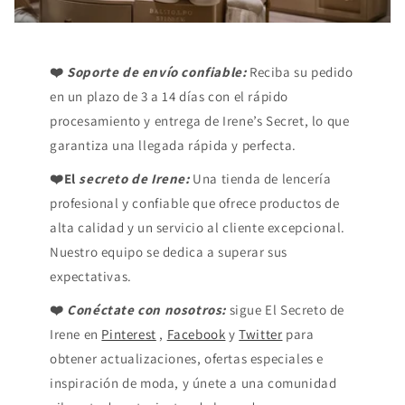
❤️
Soporte de envío confiable:
Reciba su pedido
en un plazo de 3 a 14 días con el rápido
procesamiento y entrega de Irene’s Secret, lo que
garantiza una llegada rápida y perfecta.
❤️El
secreto de Irene:
Una tienda de lencería
profesional y confiable que ofrece productos de
alta calidad y un servicio al cliente excepcional.
Nuestro equipo se dedica a superar sus
expectativas.
❤️
Conéctate con nosotros:
sigue El Secreto de
Irene en
Pinterest
,
Facebook
y
Twitter
para
obtener actualizaciones, ofertas especiales e
inspiración de moda, y únete a una comunidad