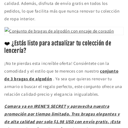
calidad. Además, disfruta de envío gratis en todos los
pedidos, lo que facilita más que nunca renovar tu colección
de ropa interior.
❤️ ¿Estás listo para actualizar tu colección de
lencería?
¡No te pierdas esta increíble oferta! Consiéntete con la
comodidad y el estilo que te mereces con nuestro
conjunto
de 3 bragas de algodón
. Ya sea que quieras renovar tu
armario o buscar el regalo perfecto, este conjunto ofrece una
relación calidad-precio y elegancia inigualables.
Compra ya en IRENE'S SECRET y aprovecha nuestra
promoción por tiempo limitado. Tres bragas elegantes y
de alta calidad por solo $1.98 USD con envío gratis. ¡Esta