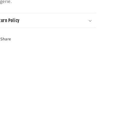
ngerie.
turn Policy
Share